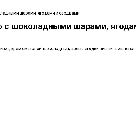
оладными шарами, ягодами и сердцами
» с шоколадными шарами, ягода
квит, крем сметаной-шоколадный, целые ягодки вишни , вишневая