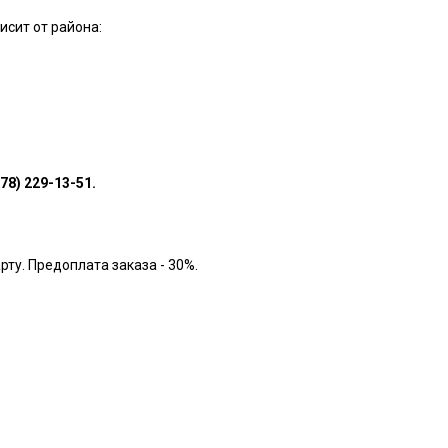
исит от района:
978) 229-13-51.
рту. Предоплата заказа - 30%.