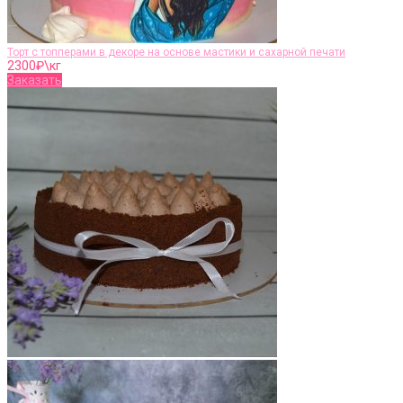
Торт с топперами в декоре на основе мастики и сахарной печати
2300
₽\кг
Заказать