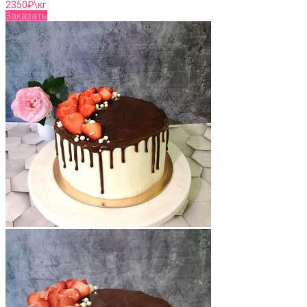
2350
₽\кг
Заказать