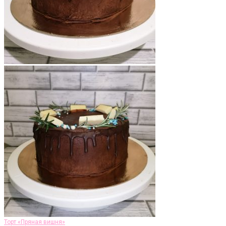
Торт «Пряная вишня»