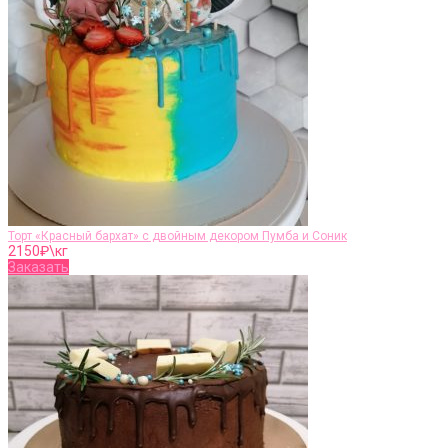
Торт «Красный бархат» с двойным декором Пумба и Соник
2150
₽\кг
Заказать