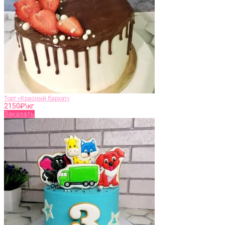
Торт «Красный бархат»
2150
₽\кг
Заказать