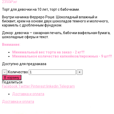
2350
₽\кг
Торт для девочки на 10 лет, торт с бабочками.
Внутри начинка Ферреро Роше. Шоколадный влажный и
бисквит, крем на основе двух шоколадов темного и молочного,
карамель с дробленным фундуком.
Декор: девочка — сахарная печать, бабочки вафельная бумага,
шоколадные сферы и текст.
Внимание:
Минимальный вес торта на заказ - 2 кг!!!
Минимальное количество капкейков/пирожных - 9 шт!!!
Доступно для предзаказа
Количество
В корзину
Поделиться
Facebook
Twitter
Pinterest
linkedin
Telegram
Доставка и оплата
Доставка и оплата