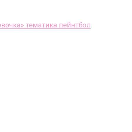
евочка» тематика пейнтбол