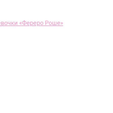
евочки «Фереро Роше»