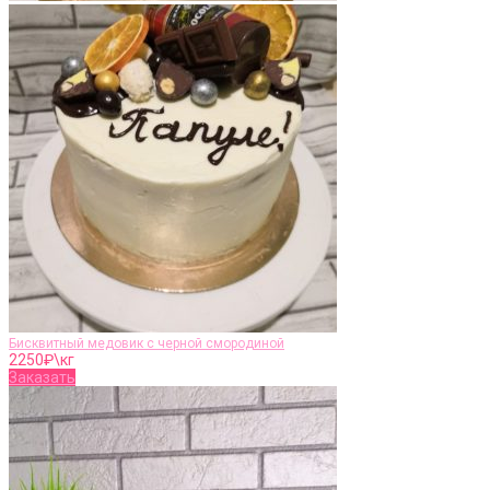
Бисквитный медовик с черной смородиной
2250
₽\кг
Заказать