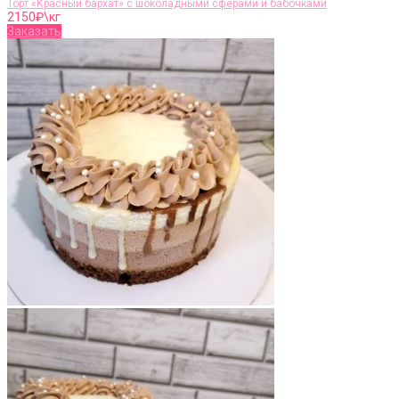
Торт «Красный бархат» с шоколадными сферами и бабочками
2150
₽\кг
Заказать