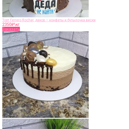
Торт Ferrero Rocher, декор — конфеты и бутылочка виски
2350
₽\кг
Заказать