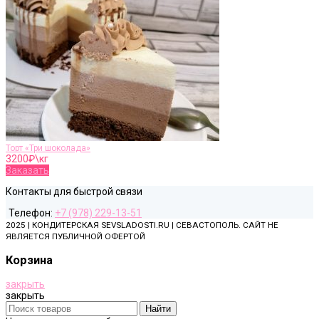
Торт «Три шоколада»
3200
₽\кг
Заказать
Контакты для быстрой связи
Телефон:
+7 (978) 229-13-51
2025 | КОНДИТЕРСКАЯ SEVSLADOSTI.RU | СЕВАСТОПОЛЬ. САЙТ НЕ
ЯВЛЯЕТСЯ ПУБЛИЧНОЙ ОФЕРТОЙ
Корзина
закрыть
закрыть
Найти