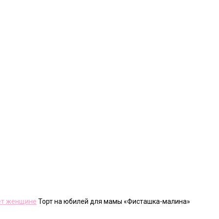
лет женщине
Торт на юбилей для мамы «Фисташка-малина»