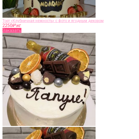
Торт «Клубничная нежность» с фото и ягодным декором
2250
₽\кг
Заказать