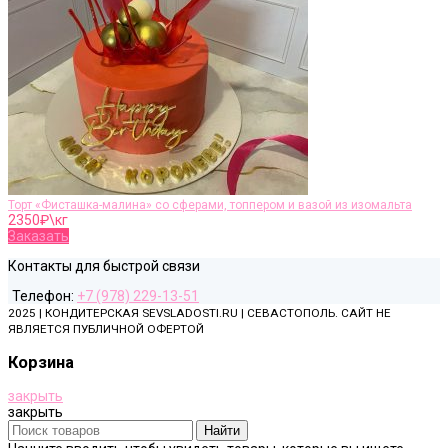
Торт «Фисташка-малина» со сферами, топпером и вазой из изомальта
2350
₽\кг
Заказать
Контакты для быстрой связи
Телефон:
+7 (978) 229-13-51
2025 | КОНДИТЕРСКАЯ SEVSLADOSTI.RU | СЕВАСТОПОЛЬ. САЙТ НЕ
ЯВЛЯЕТСЯ ПУБЛИЧНОЙ ОФЕРТОЙ
Корзина
закрыть
закрыть
Найти