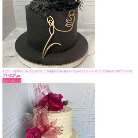
Торт «Красный бархат» с вафельными кружевами и акриловым топпером
2150
₽\кг
Заказать