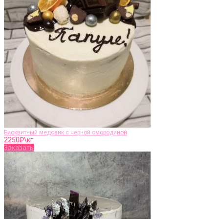
Бисквитный медовик с черной смородиной
2250
₽\кг
Заказать