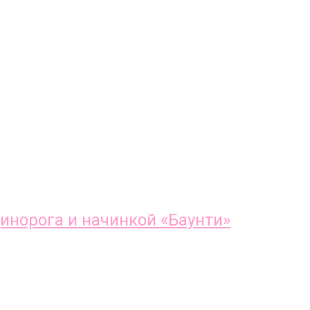
динорога и начинкой «Баунти»