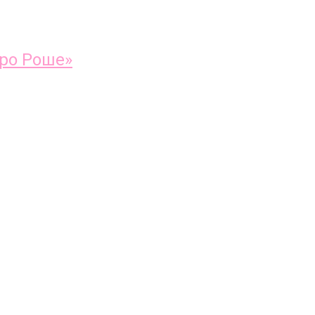
еро Роше»