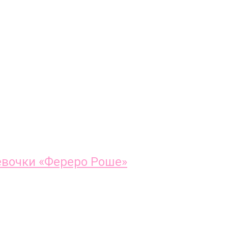
евочки «Фереро Роше»