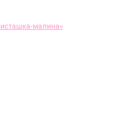
«Фисташка-малина»