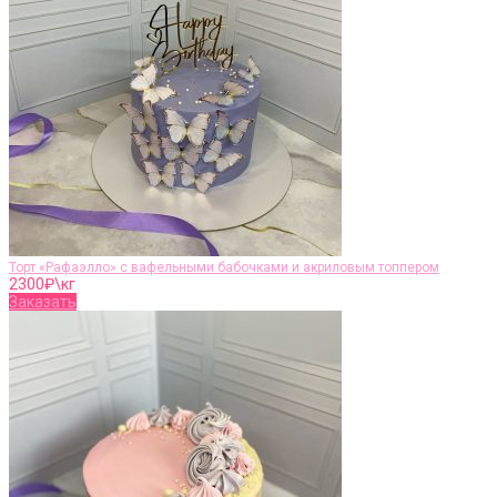
Торт «Рафаэлло» с вафельными бабочками и акриловым топпером
2300
₽\кг
Заказать