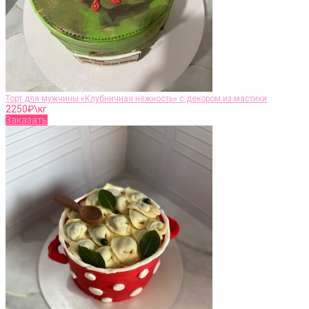
Торт для мужчины «Клубничная нежность» с декором из мастики
2250
₽\кг
Заказать