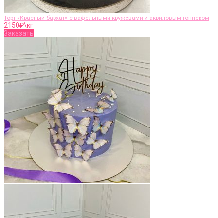
Торт «Красный бархат» с вафельными кружевами и акриловым топпером
2150
₽\кг
Заказать