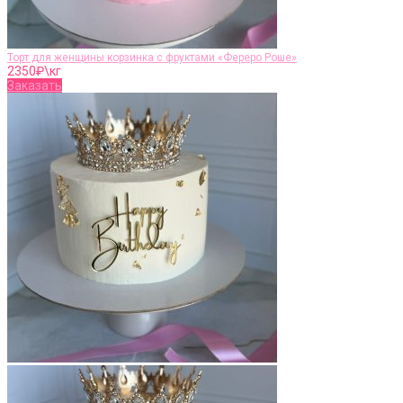
Торт для женщины корзинка с фруктами «Фереро Роше»
2350
₽\кг
Заказать