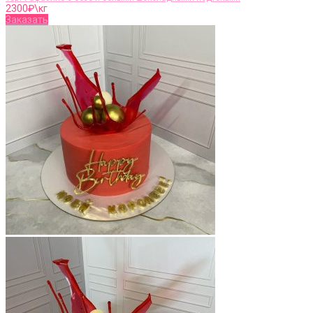
2300
₽\кг
Заказать