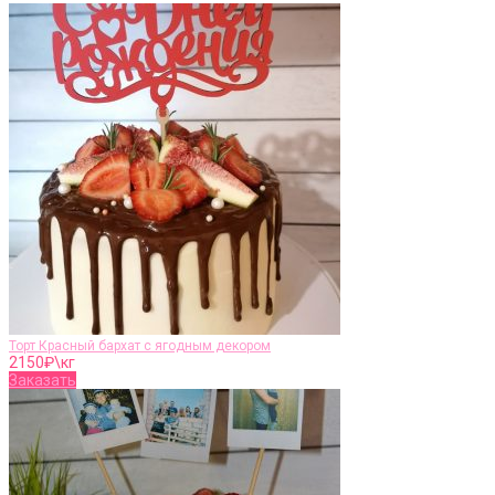
Торт Красный бархат с ягодным декором
2150
₽\кг
Заказать