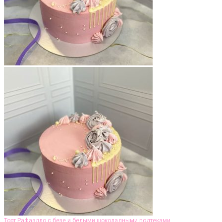
Торт Рафаэлло с безе и белыми шоколадными подтеками