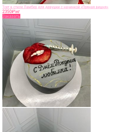
Торт в стиле Ламбер для девушки с начинкой «Пряная вишня»
2350
₽\кг
Заказать