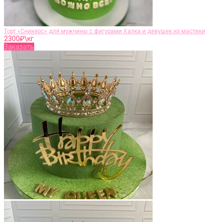
Торт «Сникерс» для мужчины с фигурами Халка и девушек из мастики
2300
₽\кг
Заказать