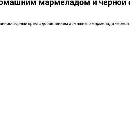
домашним мармеладом и черной
танник-сырный крем с добавлением домашнего мармелада черной