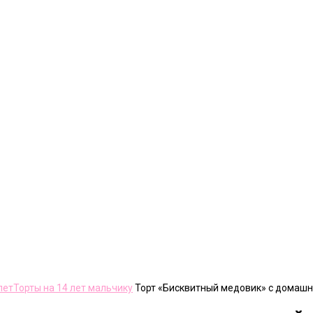
лет
Торты на 14 лет мальчику
Торт «Бисквитный медовик» с домаш