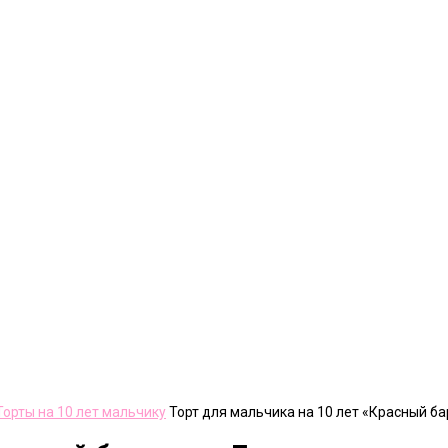
Торты на 10 лет мальчику
Торт для мальчика на 10 лет «Красный ба