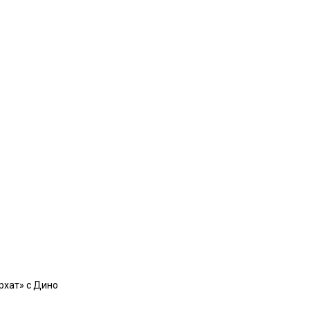
рхат» с Дино