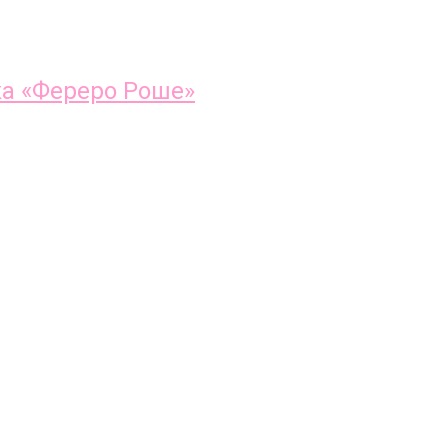
ка «Фереро Роше»