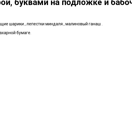
ой, буквами на подложке и бабо
щие шарики , лепестки миндаля , малиновый ганаш .
ахарной бумаге.