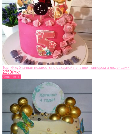
Торт «Клубничная нежность» с сахарной печатью, топпером и леденцами
2250
₽\кг
Заказать