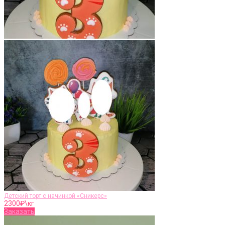
Детский торт с начинкой «Сникерс»
2300
₽\кг
Заказать