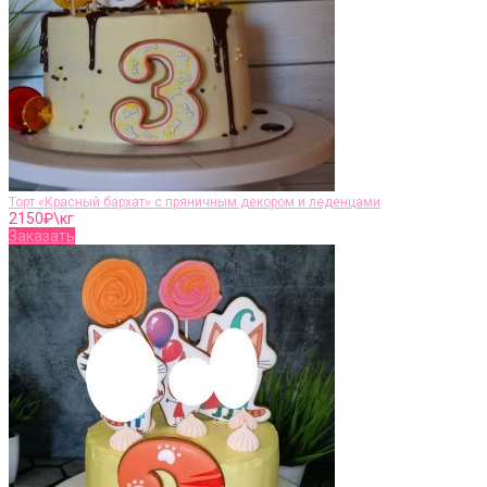
Торт «Красный бархат» с пряничным декором и леденцами
2150
₽\кг
Заказать