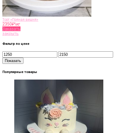
Торт «Пряная вишня»
2350
₽\кг
Заказать
закрыть
Фильтр по цене
Показать
Популярные товары