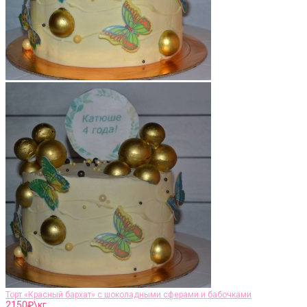
Торт «Красный бархат» с шоколадными сферами и бабочками
2150
₽\кг