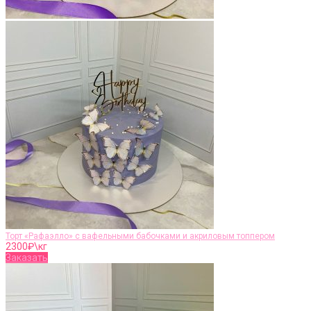
Торт «Рафаэлло» с вафельными бабочками и акриловым топпером
2300
₽\кг
Заказать