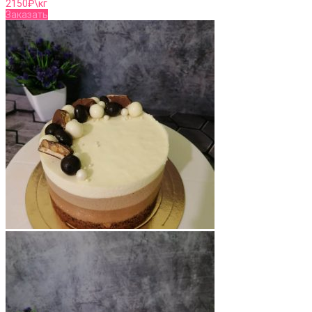
2150
₽\кг
Заказать