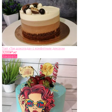
Торт «Три шоколада» с конфетным декором
3200
₽\кг
Заказать