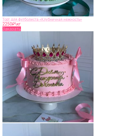
Торт для футболиста «Клубничная нежность»
2250
₽\кг
Заказать