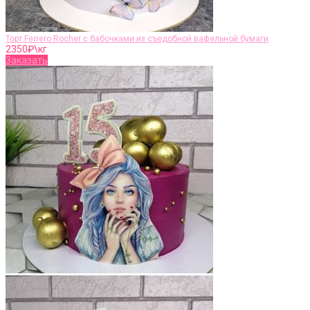
Торт Ferrero Rocher с бабочками из съедобной вафельной бумаги
2350
₽\кг
Заказать