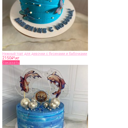
Нежный торт для девочки с бусинами и бабочками
2150
₽\кг
Заказать