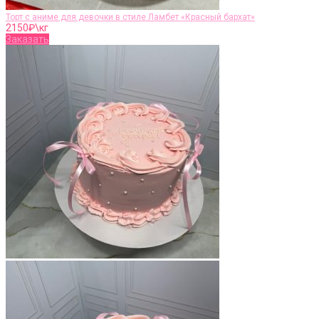
Торт с аниме для девочки в стиле Ламбет «Красный бархат»
2150
₽\кг
Заказать