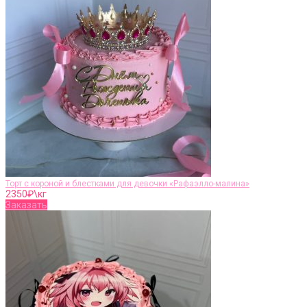
Торт с короной и блестками для девочки «Рафаэлло-малина»
2350
₽\кг
Заказать