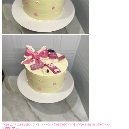
Торт для девушки с начинкой «Сникерс» и фигурками из мастики
2300
₽\кг