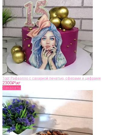
Торт Рафаэлло с сахарной печатью, сферами и цифрами
2300
₽\кг
Заказать