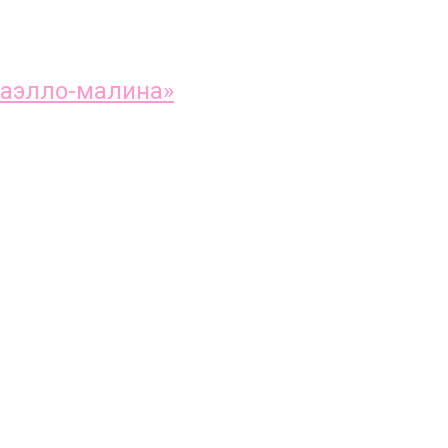
фаэлло-малина»